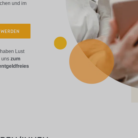
suchen und im
 WERDEN
 haben Lust
n uns
zum
entgeldfreies