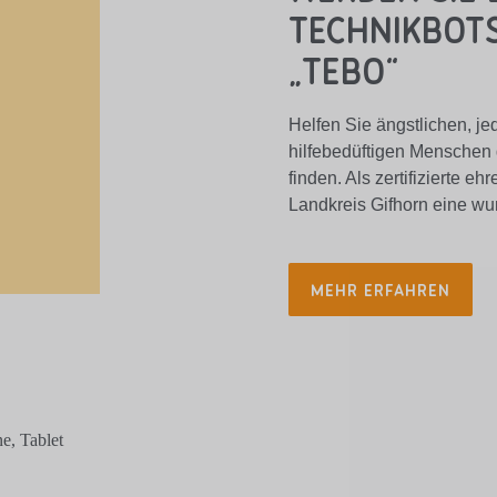
Technikbot
„TEBO“
Helfen Sie ängstlichen, je
hilfebedüftigen Menschen d
finden. Als zertifizierte 
Landkreis Gifhorn eine wu
MEHR ERFAHREN
e, Tablet