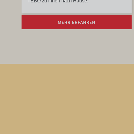
TEBO zu Ihnen nach Hause.
MEHR ERFAHREN