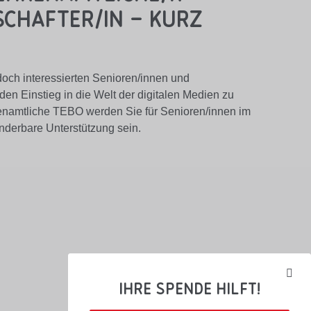
schafter/in – kurz
doch interessierten Senioren/innen und
en Einstieg in die Welt der digitalen Medien zu
ehrenamtliche TEBO werden Sie für Senioren/innen im
nderbare Unterstützung sein.
Ihre Spende hilft!