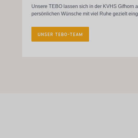
Unsere TEBO lassen sich in der KVHS Gifhorn aus
persönlichen Wünsche mit viel Ruhe gezielt ei
UNSER TEBO-TEAM