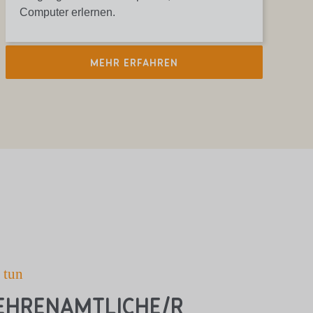
Computer erlernen.
MEHR ERFAHREN
 tun
 ehrenamtliche/r