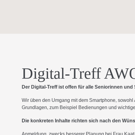
Skip
to
content
Digital-Treff AWO
Der Digital-Treff ist offen für alle Seniorinnen 
Wir üben den Umgang mit dem Smartphone, sowohl A
Grundlagen, zum Beispiel Bedienungen und wichtige 
Die konkreten Inhalte richten sich nach den Wün
Anmeldung, zwecks besserer Planung bei Frau Kaatz