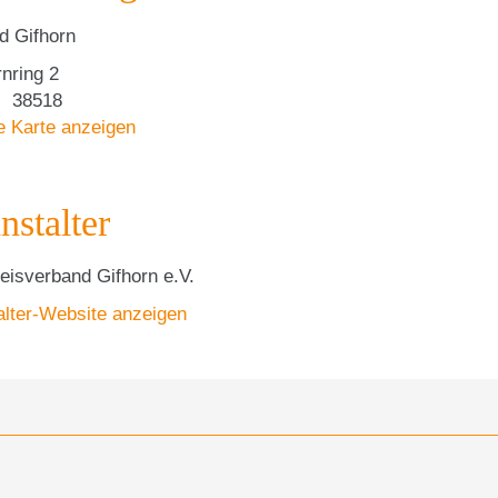
rid Gifhorn
nring 2
38518
e Karte anzeigen
nstalter
isverband Gifhorn e.V.
alter-Website anzeigen