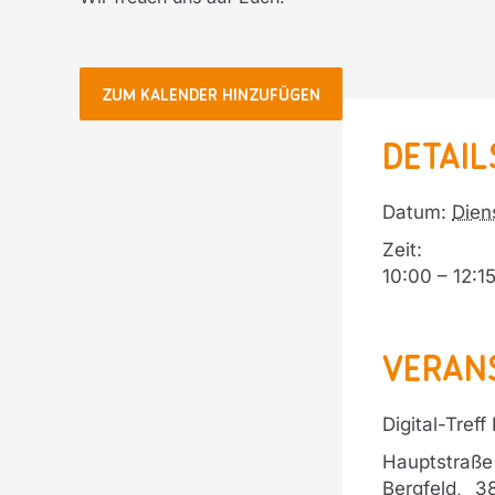
ZUM KALENDER HINZUFÜGEN
Detail
Datum:
Dien
Zeit:
10:00 – 12:1
Veran
Digital-Treff
Hauptstraße 
Bergfeld
,
3