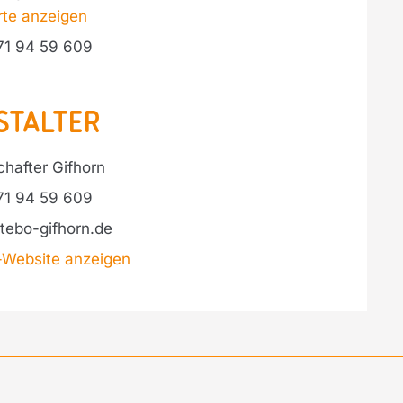
rte anzeigen
71 94 59 609
stalter
hafter Gifhorn
71 94 59 609
tebo-gifhorn.de
r-Website anzeigen