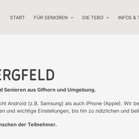
START
FÜR SENIOREN
DIE TEBO
INFOS &
Bergfeld
n und Senioren aus Gifhorn und Umgebung.
l Android (z.B. Samsung) als auch iPhone (Apple). Wir b
 und wichtige Einstellungen, bis hin zu nützlichen und b
ünschen der Teilnehmer.