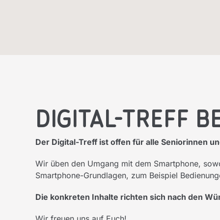
Skip
to
content
Digital-Treff 
Der Digital-Treff ist offen für alle Seniorinne
Wir üben den Umgang mit dem Smartphone, sowoh
Smartphone-Grundlagen, zum Beispiel Bedienungen
Die konkreten Inhalte richten sich nach den W
Wir freuen uns auf Euch!