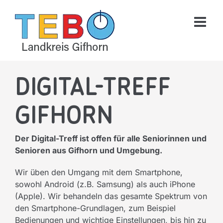
Skip
to
content
Digital-Treff
Gifhorn
Der Digital-Treff ist offen für alle Seniorinnen und
Senioren aus Gifhorn und Umgebung.
Wir üben den Umgang mit dem Smartphone,
sowohl Android (z.B. Samsung) als auch iPhone
(Apple). Wir behandeln das gesamte Spektrum von
den Smartphone-Grundlagen, zum Beispiel
Bedienungen und wichtige Einstellungen, bis hin zu