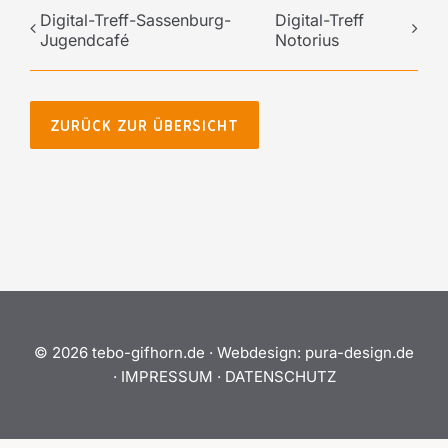
Digital-Treff-Sassenburg-
Digital-Treff
Jugendcafé
Notorius
ZURÜCK ZUR ÜBERSICHT
©
2026 tebo-gifhorn.de ·
Webdesign:
pura-design.de
·
IMPRESSUM
·
DATENSCHUTZ