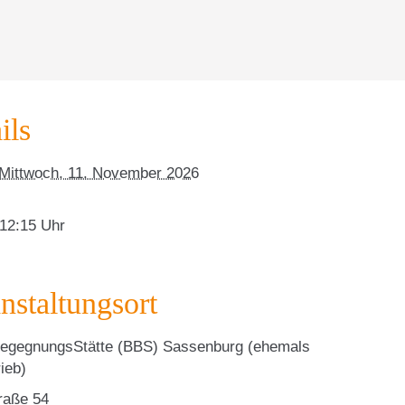
ils
Mittwoch, 11. November 2026
 12:15
nstaltungsort
egegnungsStätte (BBS) Sassenburg (ehemals
ieb)
raße 54