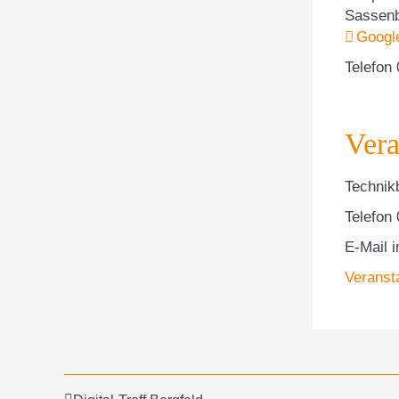
Sassenb
Googl
Telefon
Vera
Technik
Telefon
E-Mail
i
Veranst