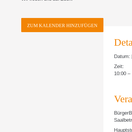
ZUM KALENDER HINZUFÜGEN
Deta
Datum:
Zeit:
10:00 –
Vera
BürgerB
Saalbetr
Hauptst