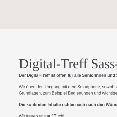
Skip
to
content
Digital-Treff Sas
Der Digital-Treff ist offen für alle Seniorinnen und
Wir üben den Umgang mit dem Smartphone, sowohl A
Grundlagen, zum Beispiel Bedienungen und wichtige 
Die konkreten Inhalte richten sich nach den Wün
Wir freuen uns auf Euch!