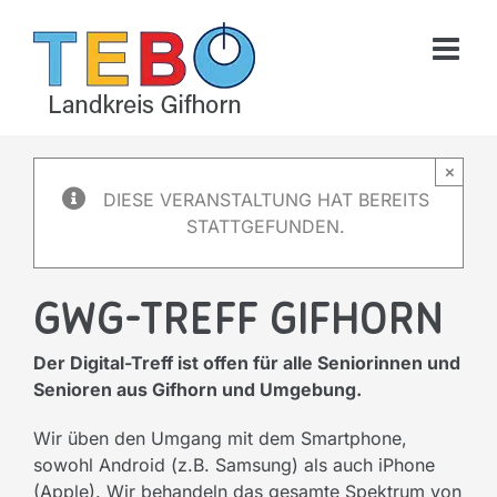
Skip
to
content
×
DIESE VERANSTALTUNG HAT BEREITS
STATTGEFUNDEN.
GWG-Treff Gifhorn
Der Digital-Treff ist offen für alle Seniorinnen und
Senioren aus Gifhorn und Umgebung.
Wir üben den Umgang mit dem Smartphone,
sowohl Android (z.B. Samsung) als auch iPhone
(Apple). Wir behandeln das gesamte Spektrum von