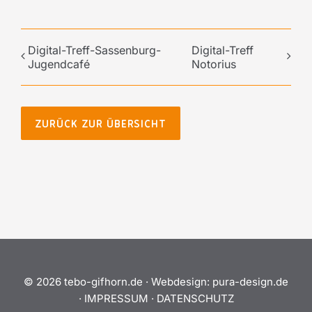
Digital-Treff-Sassenburg-
Digital-Treff
Jugendcafé
Notorius
ZURÜCK ZUR ÜBERSICHT
©
2026 tebo-gifhorn.de ·
Webdesign:
pura-design.de
·
IMPRESSUM
·
DATENSCHUTZ