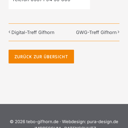
Digital-Treff Gifhorn
GWG-Treff Gifhorn
ZURÜCK ZUR ÜBERSICHT
©
2026 tebo-gifhorn.de ·
Webdesign:
pura-design.de