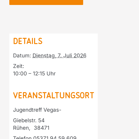
Details
Datum:
Dienstag, 7. Juli 2026
Zeit:
10:00 – 12:15
Veranstaltungsort
Jugendtreff Vegas-
Giebelstr. 54
Rühen
,
38471
Telefon
05371 94 59 609